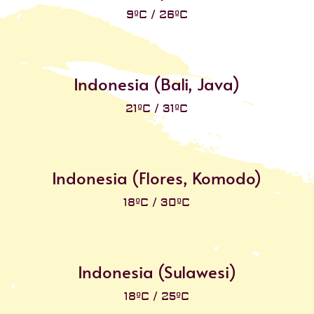
9ºC / 26ºC
Indonesia (Bali, Java)
21ºC / 31ºC
Indonesia (Flores, Komodo)
18ºC / 30ºC
Indonesia (Sulawesi)
18ºC / 25ºC