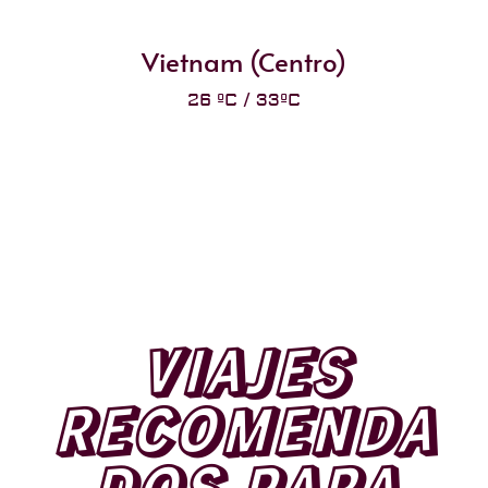
Vietnam (Centro)
26 ºC / 33ºC
VIAJES
RECOMENDA
DOS PARA