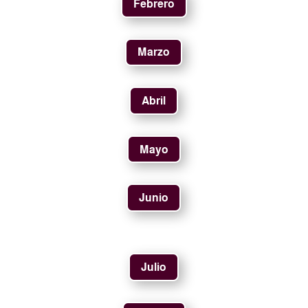
Febrero
Marzo
Abril
Mayo
Junio
Julio