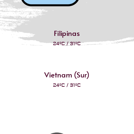
Filipinas
24ºC / 31ºC
Vietnam (Sur)
24ºC / 31ºC