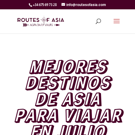
+34 675 69 73 28
info@routesofasia.com
MEJORES
DESTINOS
DE ASIA
PARA VIAJAR
EN JULIO