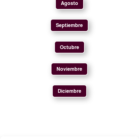
Agosto
Septiembre
Octubre
Noviembre
Diciembre