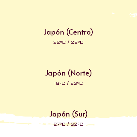
Japón (Centro)
22ºC / 29ºC
Japón (Norte)
16ºC / 23ºC
Japón (Sur)
27ºC / 32ºC