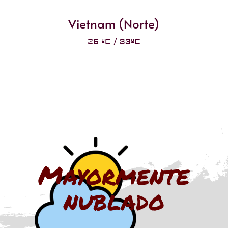
Vietnam (Norte)
26 ºC / 33ºC
Mayormente
nublado