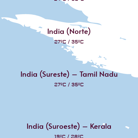
India (Norte)
27ºC / 35ºC
India (Sureste) – Tamil Nadu
27ºC / 35ºC
India (Suroeste) – Kerala
19ºC / 28ºC