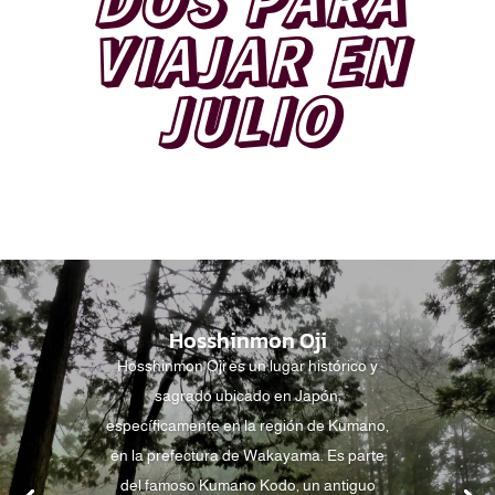
VIAJAR EN
JULIO
Hosshinmon Oji
Hosshinmon Oji es un lugar histórico y
sagrado ubicado en Japón,
específicamente en la región de Kumano,
en la prefectura de Wakayama. Es parte
del famoso Kumano Kodo, un antiguo