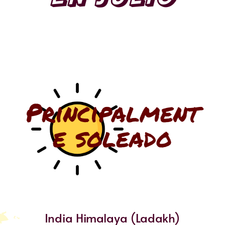
Principalment
e soleado
India Himalaya (Ladakh)