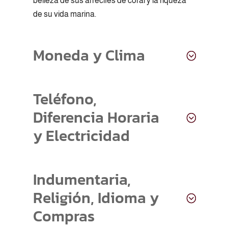
belleza de sus arrecifes de coral y la riqueza
de su vida marina.
Moneda y Clima
Teléfono,
Diferencia Horaria
y Electricidad
Indumentaria,
Religión, Idioma y
Compras