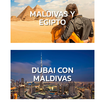
MALDIVAS Y
EGIPTO
DUBAI CON
MALDIVAS