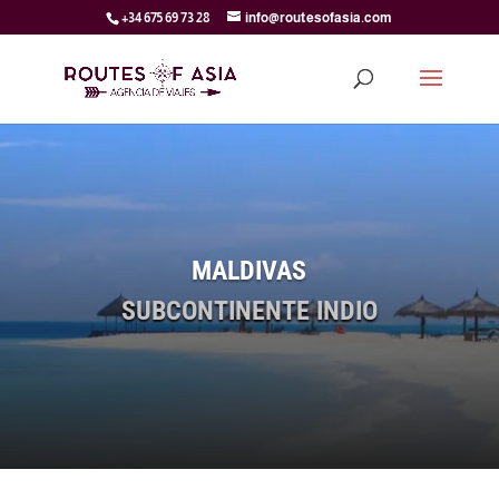
+34 675 69 73 28
info@routesofasia.com
MALDIVAS
SUBCONTINENTE INDIO