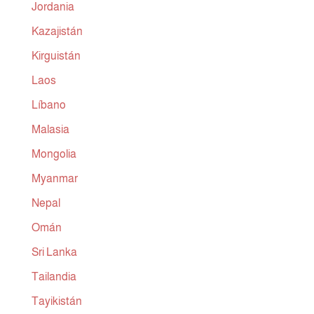
Jordania
Kazajistán
Kirguistán
Laos
Líbano
Malasia
Mongolia
Myanmar
Nepal
Omán
Sri Lanka
Tailandia
Tayikistán