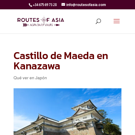
+34 675 69 73 28
info@routesofasia.com
Castillo de Maeda en
Kanazawa
Qué ver en Japón