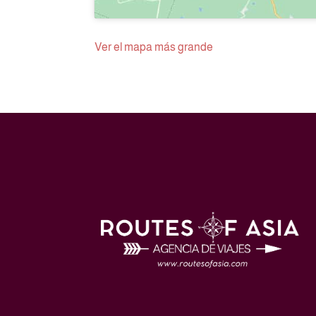
Ver el mapa más grande