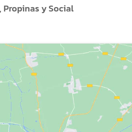
 Propinas y Social