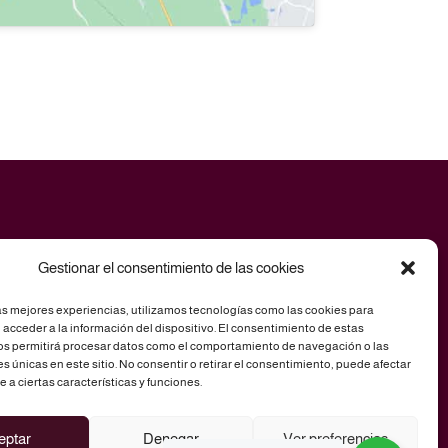
Gestionar el consentimiento de las cookies
as mejores experiencias, utilizamos tecnologías como las cookies para
acceder a la información del dispositivo. El consentimiento de estas
os permitirá procesar datos como el comportamiento de navegación o las
es únicas en este sitio. No consentir o retirar el consentimiento, puede afectar
a ciertas características y funciones.
eptar
Denegar
Ver preferencias