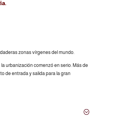
ia.
erdaderas zonas vírgenes del mundo.
 la urbanización comenzó en serio. Más de
unto de entrada y salida para la gran