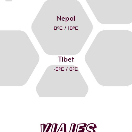
Nepal
0ºC / 18ºC
Tibet
-9ºC / 8ºC
VIAJES