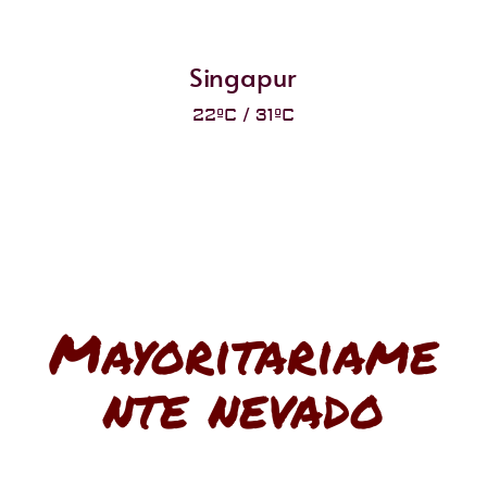
Singapur
22ºC / 31ºC
Mayoritariame
nte nevado