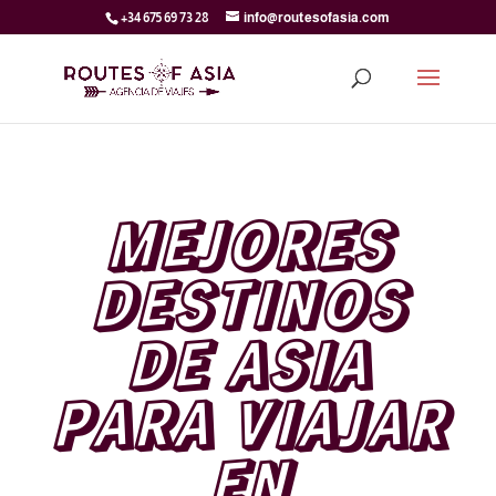
+34 675 69 73 28
info@routesofasia.com
MEJORES
DESTINOS
DE ASIA
PARA VIAJAR
EN