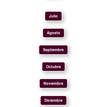
Julio
Agosto
Septiembre
Octubre
Noviembre
Diciembre