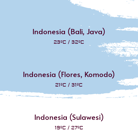
Indonesia (Bali, Java)
23ºC / 32ºC
Indonesia (Flores, Komodo)
21ºC / 31ºC
Indonesia (Sulawesi)
19ºC / 27ºC