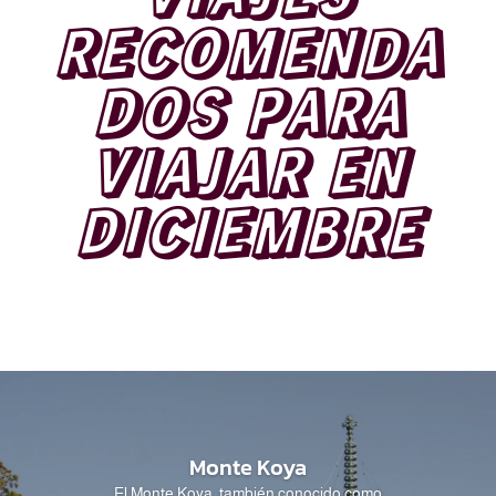
RECOMENDA
DOS PARA
VIAJAR EN
DICIEMBRE
Monte Koya
El Monte Koya, también conocido como