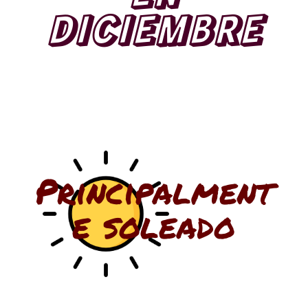
DICIEMBRE
Principalment
e soleado