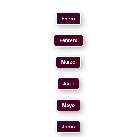
Enero
Febrero
Marzo
Abril
Mayo
Junio