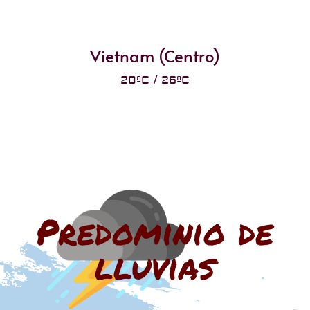
Vietnam (Centro)
20ºC / 26ºC
Predominio de
lluvias