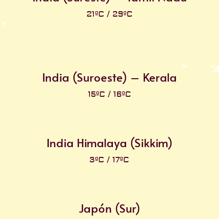
21ºC / 29ºC
India (Suroeste) – Kerala
15ºC / 16ºC
India Himalaya (Sikkim)
3ºC / 17ºC
Japón (Sur)