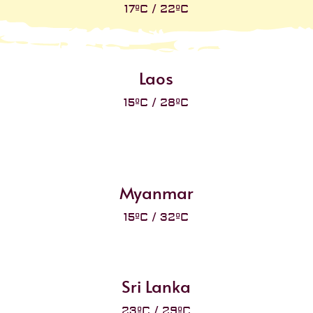
17ºC / 22ºC
Laos
15ºC / 28ºC
Myanmar
15ºC / 32ºC
Sri Lanka
23ºC / 29ºC