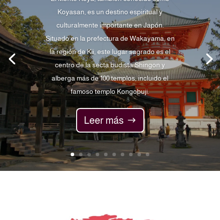
Koyasan, es un destino espiritual y
culturalmente importante en Japón.
Situado en la prefectura de Wakayama, en
la región de Kii, este lugar sagrado es el
centro de la secta budista Shingon y
alberga más de 100 templos, incluido el
famoso templo Kongobuji.
Leer más