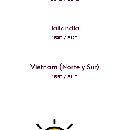
Tailandia
15ºC / 31ºC
Vietnam (Norte y Sur)
15ºC / 31ºC