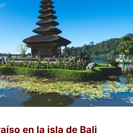
íso en la isla de Bali