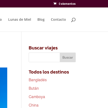
0 elementos
to
Lunas de Miel
Blog
Contacto
Buscar viajes
Todos los destinos
Bangladés
Bután
Camboya
China