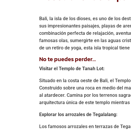
Bali, la isla de los dioses, es uno de los d
sus impresionantes paisajes, playas de aren
combinación perfecta de relajación, aventur
famosas olas, sumergirte en las aguas crist
de un retiro de yoga, esta isla tropical tien
No te puedes perder…
Visitar el Templo de Tanah Lot:
Situado en la costa oeste de Bali, el Templo
Construido sobre una roca en medio del mar
al atardecer. Camina por los terrenos sagra
arquitectura única de este templo mientras
Explorar los arrozales de Tegalalang:
Los famosos arrozales en terrazas de Tega