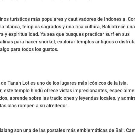
estinos turísticos más populares y cautivadores de Indonesia. Co
a blanca, templos sagrados y una rica cultura, Bali ofrece un
a y espiritualidad. Ya sea que busques practicar surf en sus
alinas para hacer snorkel, explorar templos antiguos o disfrut
e algo para todos los gustos.
 de Tanah Lot es uno de los lugares más icónicos de la isla.
, este templo hindú ofrece vistas impresionantes, especialme
dos, aprende sobre las tradiciones y leyendas locales, y admir
 las olas rompen a su alrededor.
lalang son una de las postales más emblemáticas de Bali. Ca