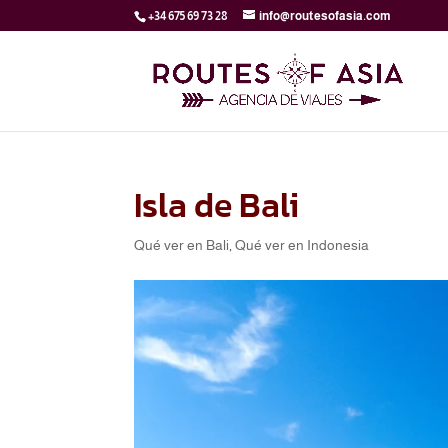
+34 675 69 73 28
info@routesofasia.com
Isla de Bali
Qué ver en Bali
,
Qué ver en Indonesia