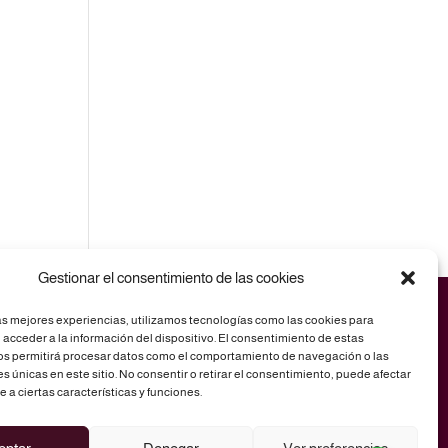
Gestionar el consentimiento de las cookies
as mejores experiencias, utilizamos tecnologías como las cookies para
acceder a la información del dispositivo. El consentimiento de estas
os permitirá procesar datos como el comportamiento de navegación o las
es únicas en este sitio. No consentir o retirar el consentimiento, puede afectar
a ciertas características y funciones.