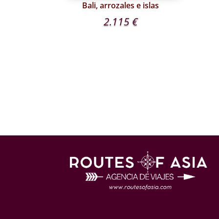
Bali, arrozales e islas
2.115
€