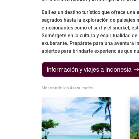
Bali es un destino turístico que ofrece una
sagrados hasta la exploración de paisajes n
emocionantes como el surf y el snorkel, esta
Sumérgete en la cultura y espiritualidad de B
exuberante. Prepárate para una aventura ino
abiertos para brindarte experiencias que nu
Información y viajes a Indonesia
Mostrando los 4 resultados