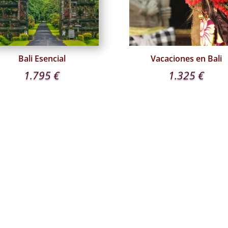
Bali Esencial
Vacaciones en Bali
1.795
€
1.325
€