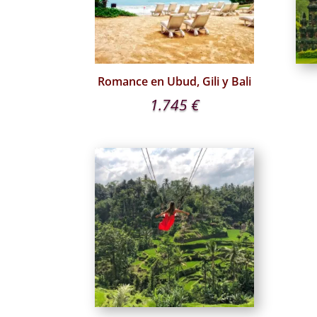
Romance en Ubud, Gili y Bali
1.745
€