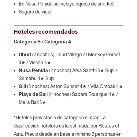
En Nusa Penida se incluye equipo de snorkel.
Seguro de viaje.
Hoteles recomendados
Categoría B / Categoría A
Ubud
(2 noches) Ubud Village at Monkey Forest
4★ / Visesa 5★
Nusa Penida
(2 noches) Arsa Santhi 3★ Sup. /
Semabu 4★ Sup.
Gili
(3 noches) Aston Sunset 4★ / Villa Ombak 4★
Playa de Bali
(4 noches) Sadara Boutique 4★ /
Meliá Bali 5★
*Hoteles previstos o de categoría similar. La
clasificación hotelera es la estimada por Routes of
Asia. Precio desde en base a mínimo 2 personas en