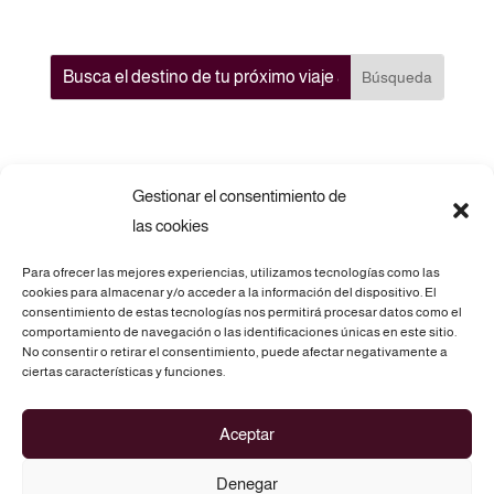
Gestionar el consentimiento de
las cookies
Para ofrecer las mejores experiencias, utilizamos tecnologías como las
cookies para almacenar y/o acceder a la información del dispositivo. El
consentimiento de estas tecnologías nos permitirá procesar datos como el
comportamiento de navegación o las identificaciones únicas en este sitio.
No consentir o retirar el consentimiento, puede afectar negativamente a
Telf.: 675 69 73 28
ciertas características y funciones.
C/. Atz, 3 - 03290 ELCHE (Alicante)
Aceptar
info@routesofasia.com
Denegar