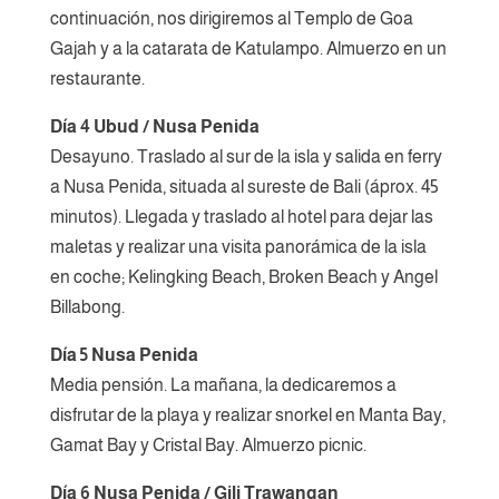
continuación, nos dirigiremos al Templo de Goa
Gajah y a la catarata de Katulampo. Almuerzo en un
restaurante.
Día 4 Ubud / Nusa Penida
Desayuno. Traslado al sur de la isla y salida en ferry
a Nusa Penida, situada al sureste de Bali (áprox. 45
minutos). Llegada y traslado al hotel para dejar las
maletas y realizar una visita panorámica de la isla
en coche; Kelingking Beach, Broken Beach y Angel
Billabong.
Día 5 Nusa Penida
Media pensión. La mañana, la dedicaremos a
disfrutar de la playa y realizar snorkel en Manta Bay,
Gamat Bay y Cristal Bay. Almuerzo picnic.
Día 6 Nusa Penida / Gili Trawangan