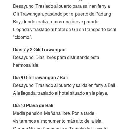
Desayuno. Traslado al puerto para salir en ferry a
Gili Trawangan, pasando por el puerto de Padang
Bay, donde realizaremos una breve parada.
Llegada y traslado al hotel de Gili en transporte local
“cidomo”.
Días 7 y 8 Gili Trawangan
Desayuno. Días libres para disfrutar de esta
hermosa isla.
Día 9 Gili Trawangan / Bali
Desayuno. Traslado al puerto y salida en ferry a Bali.
A la llegada, traslado al hotel situado en la playa.
Día 10 Playa de Bali
Media pensión. Mañana libre. Por la tarde,
visitaremos el monumento más alto de la isla,
Garuda Wisnu Kencana y el Templo de Uluwatu,