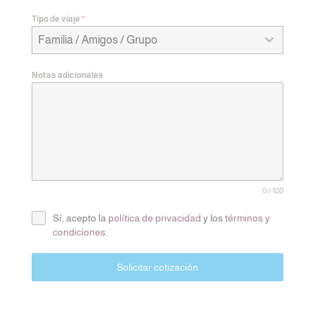
Tipo de viaje
*
Familia / Amigos / Grupo
Notas adicionales
0 / 180
Sí, acepto la
política de privacidad
y los
términos y
condiciones
.
Solicitar cotización