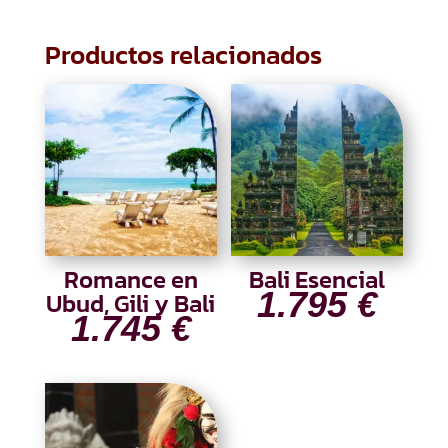
Productos relacionados
Romance en
Bali Esencial
1.795
€
Ubud, Gili y Bali
1.745
€