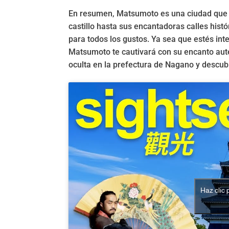
En resumen, Matsumoto es una ciudad que co
castillo hasta sus encantadoras calles hist
para todos los gustos. Ya sea que estés inte
Matsumoto te cautivará con su encanto autént
oculta en la prefectura de Nagano y descub
Haz clic