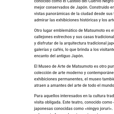
conocido como el Castillo del Cuervo Negro 
mejor conservados de Japón. Construido en e
vistas panorámicas de la ciudad desde sus to
admirar las exhibiciones históricas y los art
Otro lugar emblemático de Matsumoto es el 
callejones estrechos y sus casas tradiciona
y disfrutar de la arquitectura tradicional 
galerías y cafés, lo que brinda a los visita
encanto del antiguo Japón.
El Museo de Arte de Matsumoto es otro pun
colección de arte moderno y contemporáneo
exhibiciones permanentes, el museo tambié
atraen a amantes del arte de todo el mundo
Para aquellos interesados en la cultura tr
visita obligada. Este teatro, conocido com
japonesas conocidas como «ningyo joruri». 