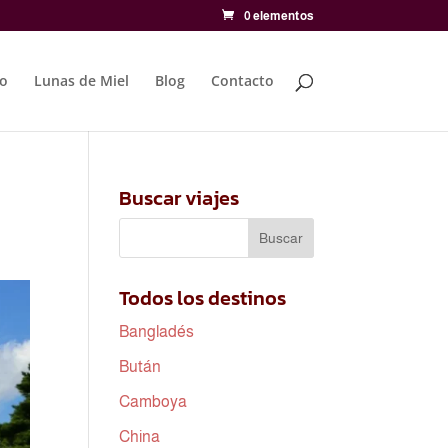
0 elementos
to
Lunas de Miel
Blog
Contacto
Buscar viajes
Todos los destinos
Bangladés
Bután
Camboya
China