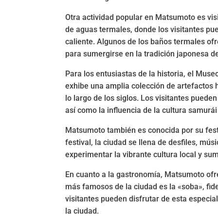
Otra actividad popular en Matsumoto es vis
de aguas termales, donde los visitantes pue
caliente. Algunos de los baños termales of
para sumergirse en la tradición japonesa d
Para los entusiastas de la historia, el Mus
exhibe una amplia colección de artefactos h
lo largo de los siglos. Los visitantes pued
así como la influencia de la cultura samurái
Matsumoto también es conocida por su festi
festival, la ciudad se llena de desfiles, mús
experimentar la vibrante cultura local y su
En cuanto a la gastronomía, Matsumoto ofre
más famosos de la ciudad es la «soba», fide
visitantes pueden disfrutar de esta especi
la ciudad.