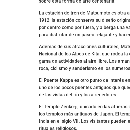
sobre esta forma de arte centenaria.
La estación de tren de Matsumoto es otra a
1912, la estación conserva su diseño origina
por dentro como por fuera, y alberga una va
para disfrutar de un paseo relajante y hac
Además de sus atracciones culturales, Mats
Nacional de los Alpes de Kita, que rodea l
gama de actividades al aire libre. Los ama
roca, ciclismo y senderismo en los numero
El Puente Kappa es otro punto de interés e
uno de los pocos puentes antiguos que qued
de las vistas del río y los alrededores.
El Templo Zenko-ji, ubicado en las afueras
los templos más antiguos de Japón. El temp
India en el siglo VII. Los visitantes pueden
rituales religiosos.