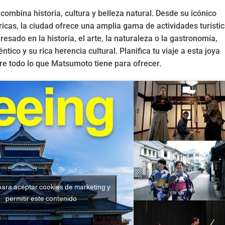
mbina historia, cultura y belleza natural. Desde su icónico
óricas, la ciudad ofrece una amplia gama de actividades turísti
resado en la historia, el arte, la naturaleza o la gastronomía,
ico y su rica herencia cultural. Planifica tu viaje a esta joya
re todo lo que Matsumoto tiene para ofrecer.
 para aceptar cookies de marketing y
permitir este contenido