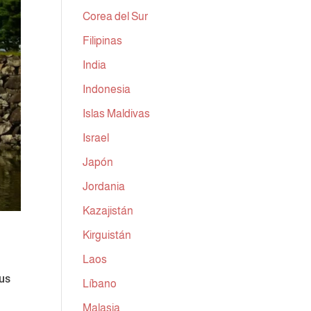
Corea del Sur
Filipinas
India
Indonesia
Islas Maldivas
Israel
Japón
Jordania
Kazajistán
Kirguistán
Laos
sus
Líbano
Malasia