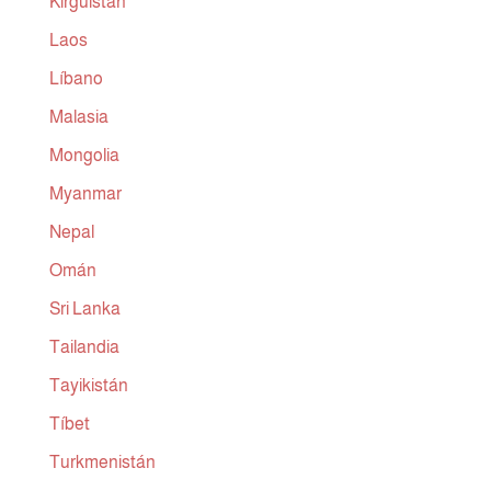
Kirguistán
Laos
Líbano
Malasia
Mongolia
Myanmar
Nepal
Omán
Sri Lanka
Tailandia
Tayikistán
Tíbet
Turkmenistán