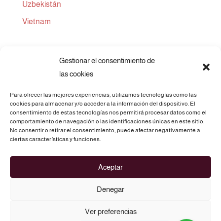
Uzbekistán
Vietnam
Gestionar el consentimiento de
las cookies
Para ofrecer las mejores experiencias, utilizamos tecnologías como las
cookies para almacenar y/o acceder a la información del dispositivo. El
consentimiento de estas tecnologías nos permitirá procesar datos como el
comportamiento de navegación o las identificaciones únicas en este sitio.
No consentir o retirar el consentimiento, puede afectar negativamente a
Telf.: 675 69 73 28
ciertas características y funciones.
C/. Atz, 3 - 03290 ELCHE (Alicante)
Aceptar
info@routesofasia.com
Denegar
Ver preferencias