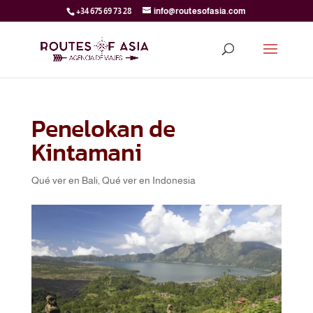
+34 675 69 73 28
info@routesofasia.com
Penelokan de
Kintamani
Qué ver en Bali
,
Qué ver en Indonesia