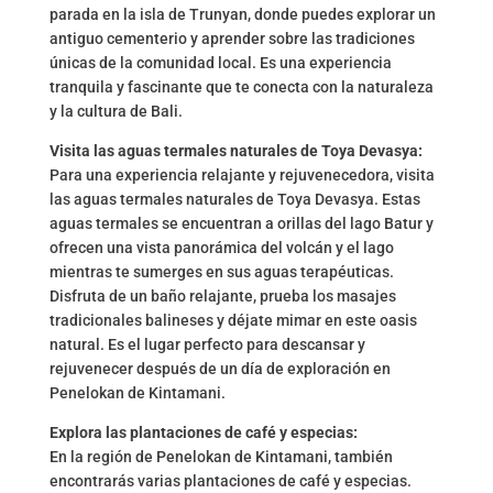
parada en la isla de Trunyan, donde puedes explorar un
antiguo cementerio y aprender sobre las tradiciones
únicas de la comunidad local. Es una experiencia
tranquila y fascinante que te conecta con la naturaleza
y la cultura de Bali.
Visita las aguas termales naturales de Toya Devasya:
Para una experiencia relajante y rejuvenecedora, visita
las aguas termales naturales de Toya Devasya. Estas
aguas termales se encuentran a orillas del lago Batur y
ofrecen una vista panorámica del volcán y el lago
mientras te sumerges en sus aguas terapéuticas.
Disfruta de un baño relajante, prueba los masajes
tradicionales balineses y déjate mimar en este oasis
natural. Es el lugar perfecto para descansar y
rejuvenecer después de un día de exploración en
Penelokan de Kintamani.
Explora las plantaciones de café y especias:
En la región de Penelokan de Kintamani, también
encontrarás varias plantaciones de café y especias.