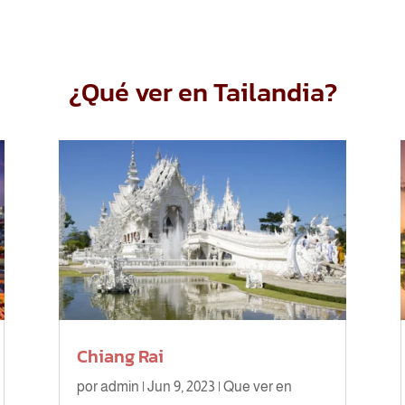
¿Qué ver en Tailandia?
Chiang Rai
por
admin
|
Jun 9, 2023
|
Que ver en