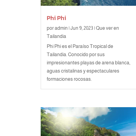
Phi Phi
por
admin
|
Jun 9, 2023
|
Que ver en
Tailandia
Phi Phi es el Paraíso Tropical de
Tailandia. Conocido por sus
impresionantes playas de arena blanca,
aguas cristalinas y espectaculares
formaciones rocosas.