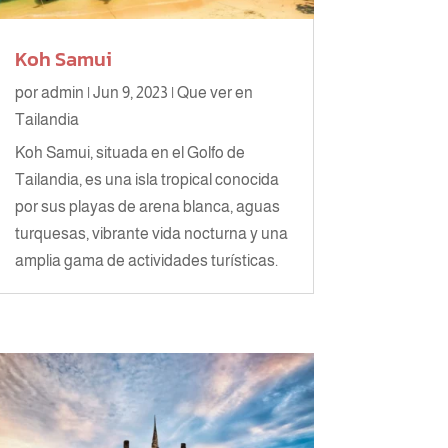
Koh Samui
por
admin
|
Jun 9, 2023
|
Que ver en
Tailandia
Koh Samui, situada en el Golfo de
Tailandia, es una isla tropical conocida
por sus playas de arena blanca, aguas
turquesas, vibrante vida nocturna y una
amplia gama de actividades turísticas.