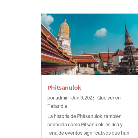
Phitsanulok
por
admin
|
Jun 9, 2023
|
Que ver en
Tailandia
La historia de Phitsanulok, también
conocida como Pitsanulok, es rica y
llena de eventos significativos que han