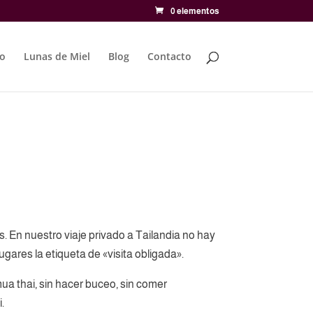
0 elementos
to
Lunas de Miel
Blog
Contacto
. En nuestro viaje privado a Tailandia no hay
ugares la etiqueta de «visita obligada».
 mua thai, sin hacer buceo, sin comer
.