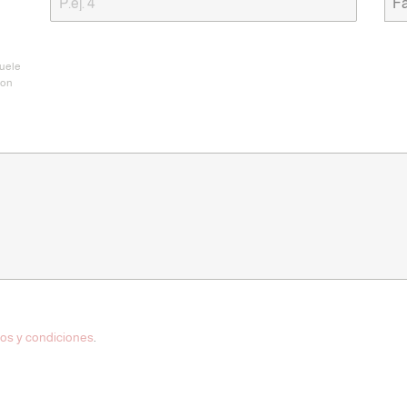
Fa
Suele
con
nos y condiciones
.