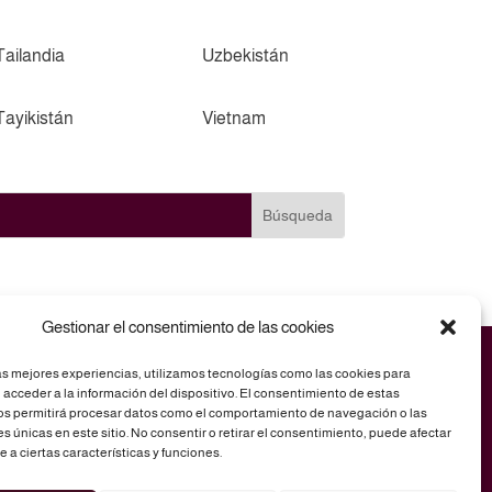
Tailandia
Uzbekistán
Tayikistán
Vietnam
Gestionar el consentimiento de las cookies
as mejores experiencias, utilizamos tecnologías como las cookies para
acceder a la información del dispositivo. El consentimiento de estas
os permitirá procesar datos como el comportamiento de navegación o las
es únicas en este sitio. No consentir o retirar el consentimiento, puede afectar
a ciertas características y funciones.