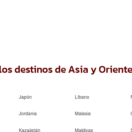
los destinos de Asia y Orient
Japón
Líbano
Jordania
Malasia
Kazajistán
Maldivas