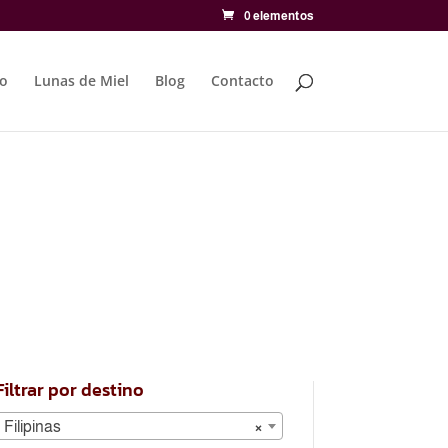
0 elementos
to
Lunas de Miel
Blog
Contacto
Filtrar por destino
Filipinas
×