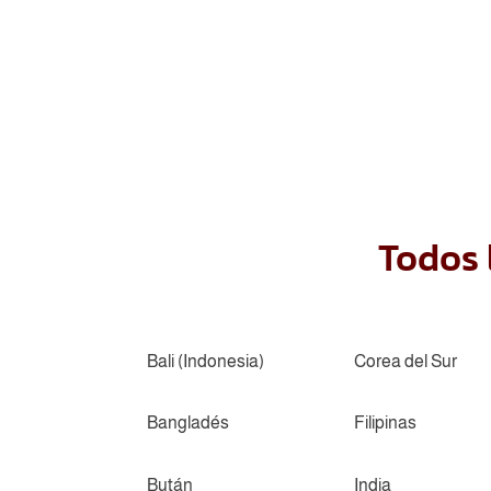
Todos 
Bali (Indonesia)
Corea del Sur
Bangladés
Filipinas
Bután
India