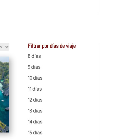
Filtrar por días de viaje
8 días
9 días
10 días
11 días
12 días
13 días
14 días
15 días