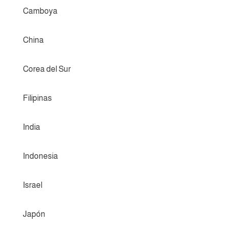
Camboya
China
Corea del Sur
Filipinas
India
Indonesia
Israel
Japón