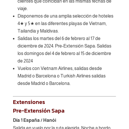
clientes que coincidan en las mismas fechas de
viaje.
Disponemos de una amplia selección de hoteles
4★ y 5★ en las diferentes playas de Vietnam,
Tailandia y Maldivas.
Salidas los martes del 6 de febrero al 17 de
diciembre de 2024. Pre-Extensión Sapa: Salidas
los domingos del 4 de febrero al 15 de diciembre
de 2024
Vuelos con Vietnam Airlines, salidas desde
Madrid o Barcelona o Turkish Airlines salidas
desde Madrid o Barcelona.
Extensiones
Pre-Extensión Sapa
Día 1 España / Hanói
Salida en vuelo por la ruta elegida. Noche a bordo.