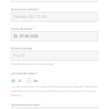
Número de teléfono
*
Fecha de salida
*
Número de días
Número de días en total del viaje
¿Fechas flexibles?
*
Sí
No
¿Podemos mover unos días la fecha de salida o llegada? Suele ser
más fácil encontrar mejores combinaciones de vuelos con fechas
flexibles
Número de personas
*