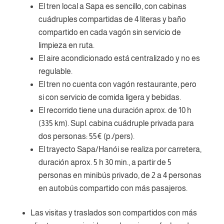
El tren local a Sapa es sencillo, con cabinas
cuádruples compartidas de 4 literas y baño
compartido en cada vagón sin servicio de
limpieza en ruta.
El aire acondicionado está centralizado y no es
regulable.
El tren no cuenta con vagón restaurante, pero
si con servicio de comida ligera y bebidas.
El recorrido tiene una duración aprox. de 10 h
(335 km). Supl. cabina cuádruple privada para
dos personas: 55€ (p./pers).
El trayecto Sapa/Hanói se realiza por carretera,
duración aprox. 5 h 30 min., a partir de 5
personas en minibús privado, de 2 a 4 personas
en autobús compartido con más pasajeros.
Las visitas y traslados son compartidos con más