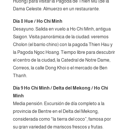
Huong) para visitar la Pagoda de Thien Mu (de la
Dama Celeste. Almuerzo en un restaurante.
Día 8 Hue / Ho Chi Minh
Desayuno. Salida en vuelo a Ho Chi Minh, antigua
Saigon. Visita panorámica de la ciudad: veremos
Cholon (el barrio chino) con la pagoda Thien Hau y
la Pagoda Ngoc Hoang. Tiempo libre para descubrir
el centro de la ciudad; la Catedral de Notre Dame,
Correos, la calle Dong Khoi o el mercado de Ben
Thanh.
Día 9 Ho Chi Minh / Delta del Mekong / Ho Chi
Minh
Media pensión. Excursión de día completo a la
provincia de Bentre en el Delta del Mekong,
considerada como “la tierra del coco”, famosa por
su gran variedad de mariscos frescos y frutas.