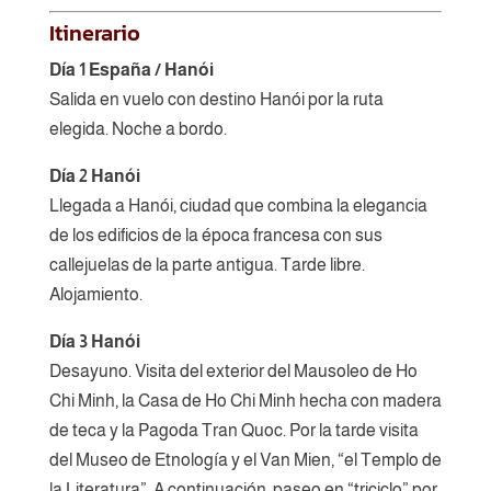
Itinerario
Día 1 España / Hanói
Salida en vuelo con destino Hanói por la ruta
elegida. Noche a bordo.
Día 2 Hanói
Llegada a Hanói, ciudad que combina la elegancia
de los edificios de la época francesa con sus
callejuelas de la parte antigua. Tarde libre.
Alojamiento.
Día 3 Hanói
Desayuno. Visita del exterior del Mausoleo de Ho
Chi Minh, la Casa de Ho Chi Minh hecha con madera
de teca y la Pagoda Tran Quoc. Por la tarde visita
del Museo de Etnología y el Van Mien, “el Templo de
la Literatura”. A continuación, paseo en “triciclo” por