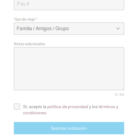
Tipo de viaje
*
Familia / Amigos / Grupo
Notas adicionales
0 / 180
Sí, acepto la
política de privacidad
y los
términos y
condiciones
.
Solicitar cotización