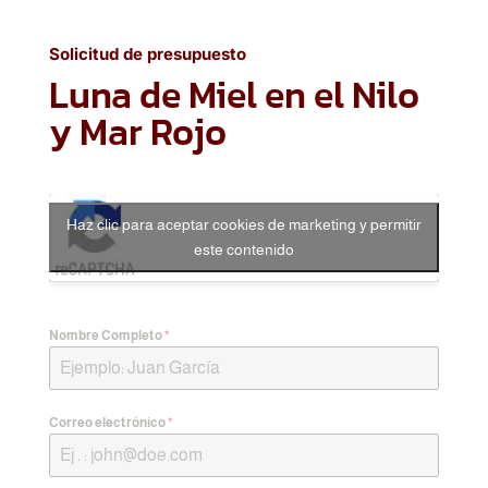
Solicitud de presupuesto
Luna de Miel en el Nilo
y Mar Rojo
Haz clic para aceptar cookies de marketing y permitir
este contenido
Nombre Completo
*
Correo electrónico
*