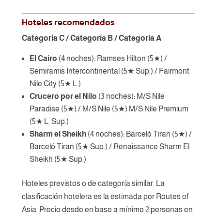
Hoteles recomendados
Categoría C / Categoría B / Categoría A
El Cairo
(4 noches): Ramses Hilton (5★) /
Semiramis Intercontinental (5★ Sup.) / Fairmont
Nile City (5★ L.)
Crucero por el Nilo
(3 noches): M/S Nile
Paradise (5★) / M/S Nile (5★) M/S Nile Premium
(5★ L. Sup.)
Sharm el Sheikh
(4 noches): Barceló Tiran (5★) /
Barceló Tiran (5★ Sup.) / Renaissance Sharm El
Sheikh (5★ Sup.)
Hoteles previstos o de categoría similar. La
clasificación hotelera es la estimada por Routes of
Asia. Precio desde en base a mínimo 2 personas en