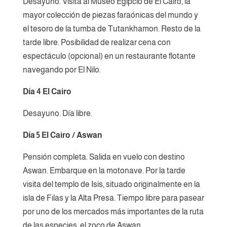
Desayuno. Visita al Museo Egipcio de El Cairo, la
mayor colección de piezas faraónicas del mundo y
el tesoro de la tumba de Tutankhamon. Resto de la
tarde libre. Posibilidad de realizar cena con
espectáculo (opcional) en un restaurante flotante
navegando por El Nilo.
Día 4 El Cairo
Desayuno. Día libre.
Día 5 El Cairo / Aswan
Pensión completa. Salida en vuelo con destino
Aswan. Embarque en la motonave. Por la tarde
visita del templo de Isis, situado originalmente en la
isla de Filas y la Alta Presa. Tiempo libre para pasear
por uno de los mercados más importantes de la ruta
de las especies, el zoco de Aswan.