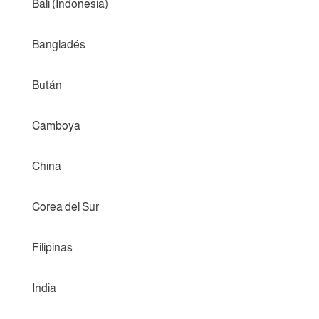
Bali (Indonesia)
Bangladés
Bután
Camboya
China
Corea del Sur
Filipinas
India