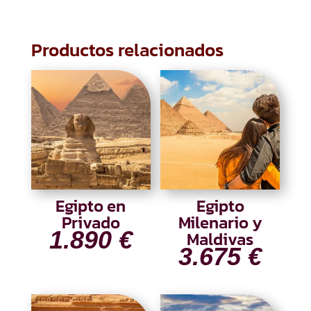
Productos relacionados
Egipto en
Egipto
Privado
Milenario y
1.890
€
Maldivas
3.675
€