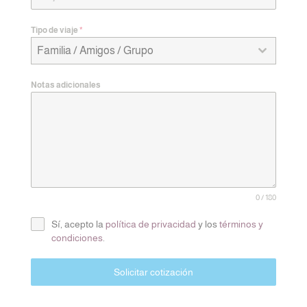
Tipo de viaje
*
Familia / Amigos / Grupo
Notas adicionales
0 / 180
Sí, acepto la
política de privacidad
y los
términos y
condiciones
.
Solicitar cotización