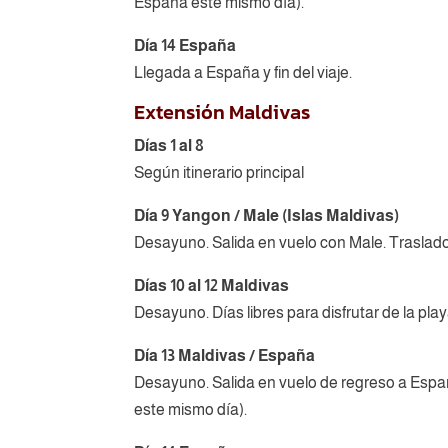
España este mismo día).
Día 14 España
Llegada a España y fin del viaje.
Extensión Maldivas
Días 1 al 8
Según itinerario principal
Día 9 Yangon / Male (Islas Maldivas)
Desayuno. Salida en vuelo con Male. Traslado 
Días 10 al 12 Maldivas
Desayuno. Días libres para disfrutar de la play
Día 13 Maldivas / España
Desayuno. Salida en vuelo de regreso a Españ
este mismo día).