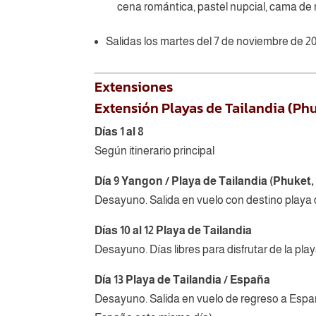
cena romántica, pastel nupcial, cama de 
Salidas los martes del 7 de noviembre de 2
Extensiones
Extensión Playas de Tailandia (Phu
Días 1 al 8
Según itinerario principal
Día 9 Yangon / Playa de Tailandia (Phuket,
Desayuno. Salida en vuelo con destino playa d
Días 10 al 12 Playa de Tailandia
Desayuno. Días libres para disfrutar de la playa
Día 13 Playa de Tailandia / España
Desayuno. Salida en vuelo de regreso a España