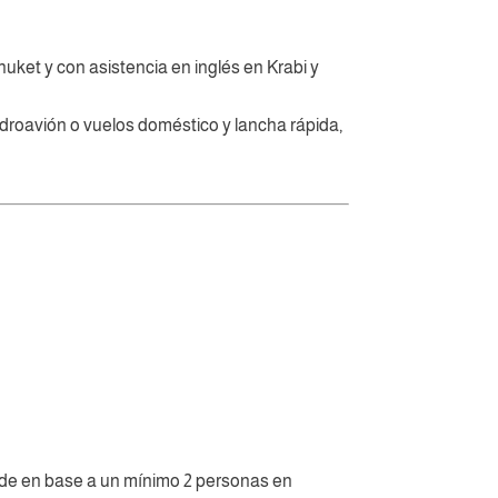
uket y con asistencia en inglés en Krabi y
idroavión o vuelos doméstico y lancha rápida,
desde en base a un mínimo 2 personas en