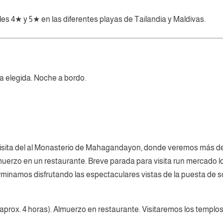
s 4★ y 5★ en las diferentes playas de Tailandia y Maldivas.
ta elegida. Noche a bordo.
Visita del al Monasterio de Mahagandayon, donde veremos más de
uerzo en un restaurante. Breve parada para visita run mercado loc
inamos disfrutando las espectaculares vistas de la puesta de so
(aprox. 4 horas). Almuerzo en restaurante. Visitaremos los templ