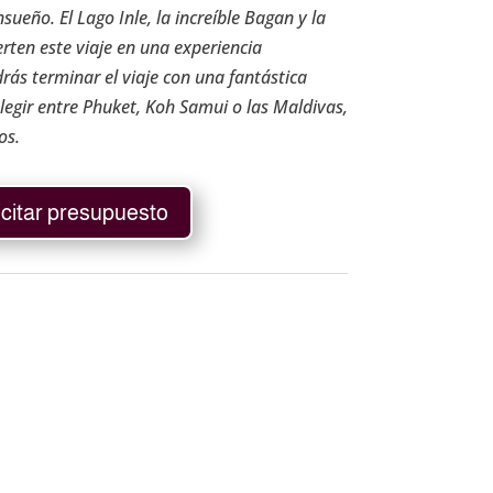
sueño. El Lago Inle, la increíble Bagan y la
rten este viaje en una experiencia
rás terminar el viaje con una fantástica
elegir entre Phuket, Koh Samui o las Maldivas,
os.
icitar presupuesto