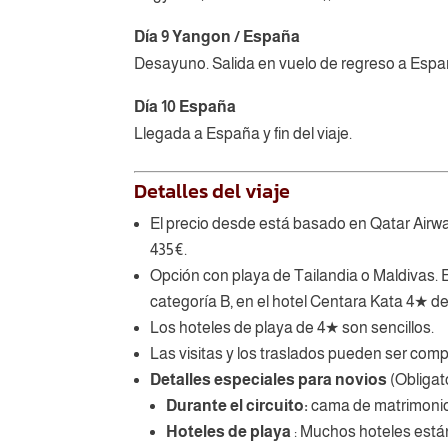
Día 9 Yangon / España
Desayuno. Salida en vuelo de regreso a Espa
Día 10 España
Llegada a España y fin del viaje.
Detalles del viaje
El precio desde está basado en Qatar Airway
435€.
Opción con playa de Tailandia o Maldivas. El
categoría B, en el hotel Centara Kata 4★ d
Los hoteles de playa de 4★ son sencillos.
Las visitas y los traslados pueden ser com
Detalles especiales para novios
(Obligat
Durante el circuito:
cama de matrimonio (
Hoteles de playa
: Muchos hoteles están 