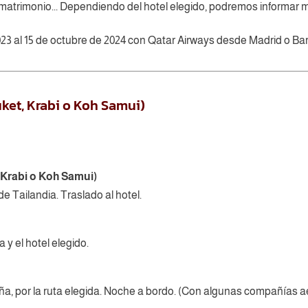
matrimonio... Dependiendo del hotel elegido, podremos informar m
023 al 15 de octubre de 2024 con Qatar Airways desde Madrid o Ba
ket, Krabi o Koh Samui)
 Krabi o Koh Samui)
e Tailandia. Traslado al hotel.
 y el hotel elegido.
, por la ruta elegida. Noche a bordo. (Con algunas compañías aér