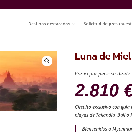
Destinos destacados
Solicitud de presupues
Luna de Mie
Precio por persona desde
2.810
Circuito exclusivo con guía 
playas de Tailandia, Bali o
Bienvenidos a Myanmar,