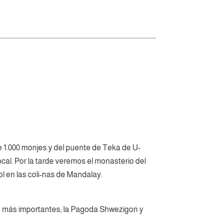
 1.000 monjes y del puente de Teka de U-
al. Por la tarde veremos el monasterio del
l en las coli-nas de Mandalay.
os más importantes; la Pagoda Shwezigon y