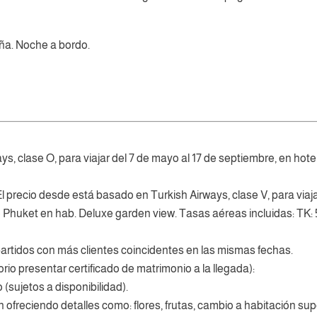
ña. Noche a bordo.
s, clase O, para viajar del 7 de mayo al 17 de septiembre, en hote
 precio desde está basado en Turkish Airways, clase V, para viajar
e Phuket en hab. Deluxe garden view. Tasas aéreas incluidas: TK: 
partidos con más clientes coincidentes en las mismas fechas.
orio presentar certificado de matrimonio a la llegada):
sujetos a disponibilidad).
ofreciendo detalles como: flores, frutas, cambio a habitación supe