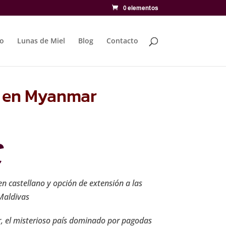
0 elementos
to
Lunas de Miel
Blog
Contacto
l en Myanmar
€
en castellano y opción de extensión a las
 Maldivas
 el misterioso país dominado por pagodas