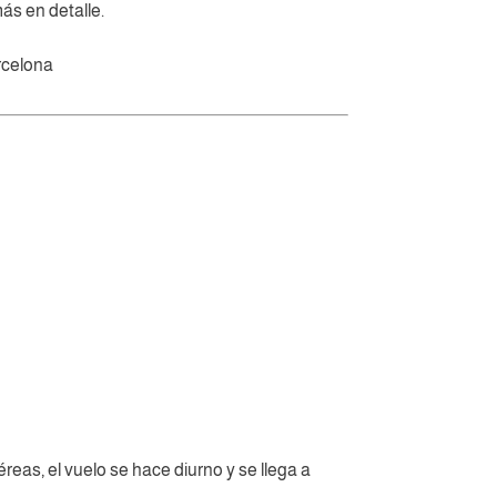
ás en detalle.
rcelona
eas, el vuelo se hace diurno y se llega a