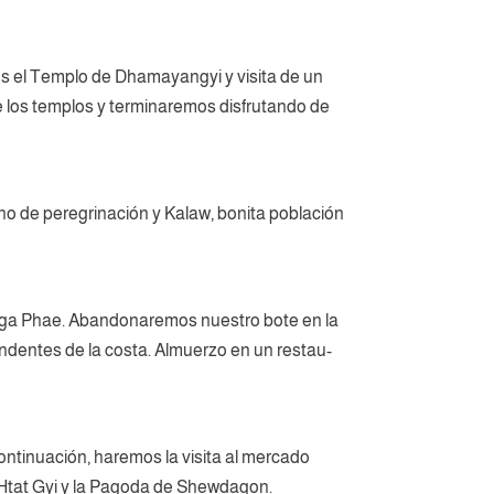
os el Templo de Dhamayangyi y visita de un
e los templos y terminaremos disfrutando de
no de peregrinación y Kalaw, bonita población
Nga Phae. Abandonaremos nuestro bote en la
prendentes de la costa. Almuerzo en un restau-
ontinuación, haremos la visita al mercado
 Htat Gyi y la Pagoda de Shewdagon.