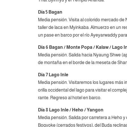
Día 5 Bagan
Media pensión. Visita al colorido mercado de
taller de laca en Myinkaba. Almuerzo en un r
un pase en barco por el río Ayeyarwaddy para 
Día 6 Bagan / Monte Popa / Kalaw / Lago I
Media pensión. Salida hacia Nyaung Shwe (apr
de montaña en el borde de la meseta de Shan.
Día 7 Lago Inle
Media pensión. Visitaremos los lugares más
orilla occidental del lago para visitar el com
rante. Regreso al hotel en barco.
Día 8 Lago Inle / Heho / Yangon
Media pensión. Salida por carretera a Heho y
Bogyoke (cerrados festivos), del Buda recli