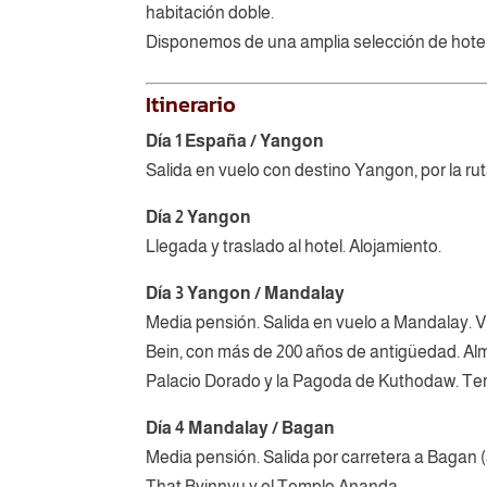
habitación doble.
Disponemos de una amplia selección de hotele
Itinerario
Día 1 España / Yangon
Salida en vuelo con destino Yangon, por la ru
Día 2 Yangon
Llegada y traslado al hotel. Alojamiento.
Día 3 Yangon / Mandalay
Media pensión. Salida en vuelo a Mandalay. 
Bein, con más de 200 años de antigüedad. Alm
Palacio Dorado y la Pagoda de Kuthodaw. Term
Día 4 Mandalay / Bagan
Media pensión. Salida por carretera a Bagan 
That Byinnyu y el Templo Ananda.