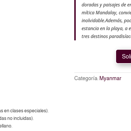
doradas y paisajes de en
mítica Mandalay, convie
inolvidable.Además, pod
estancia en la playa, a 
tres destinos paradisíac
Sol
Categoría:
Myanmar
vas en clases especiales).
as no incluidas).
ellano.