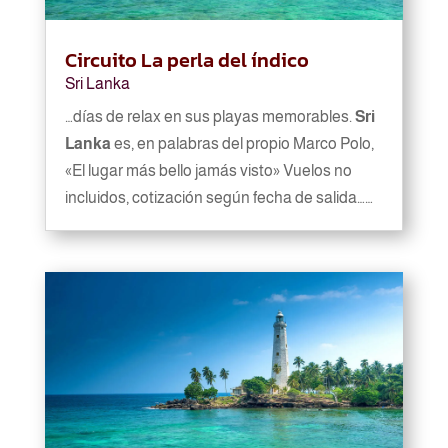
Circuito La perla del índico
Sri Lanka
…días de relax en sus playas memorables.
Sri
Lanka
es, en palabras del propio Marco Polo,
«El lugar más bello jamás visto» Vuelos no
incluidos, cotización según fecha de salida……