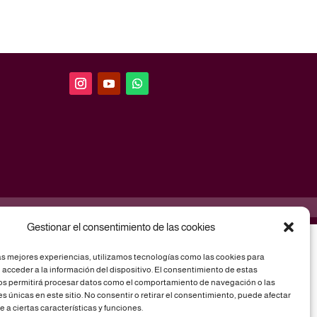
Gestionar el consentimiento de las cookies
as mejores experiencias, utilizamos tecnologías como las cookies para
acceder a la información del dispositivo. El consentimiento de estas
os permitirá procesar datos como el comportamiento de navegación o las
es únicas en este sitio. No consentir o retirar el consentimiento, puede afectar
a ciertas características y funciones.