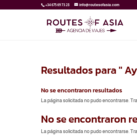
+34 675 69 73 28
info@routesofasia.com
Resultados para " Ay
No se encontraron resultados
La página solicitada no pudo encontrarse. Tra
No se encontraron r
La página solicitada no pudo encontrarse. Tra