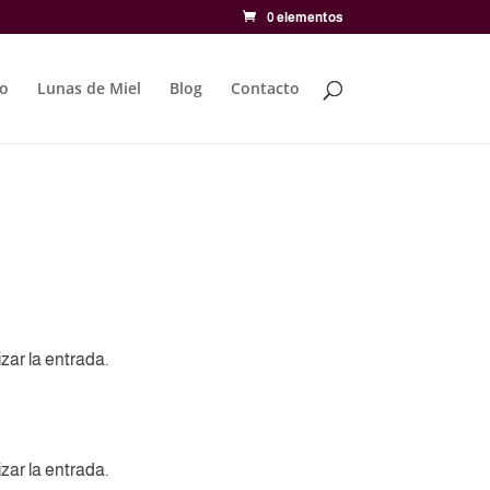
0 elementos
to
Lunas de Miel
Blog
Contacto
zar la entrada.
zar la entrada.