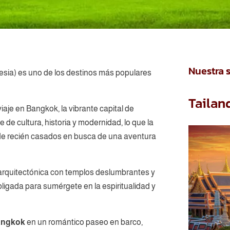
Nuestra 
nesia) es uno de los destinos más populares
Tailan
je en Bangkok, la vibrante capital de
 de cultura, historia y modernidad, lo que la
a de recién casados en busca de una aventura
 arquitectónica con templos deslumbrantes y
bligada para sumérgete en la espiritualidad y
angkok
en un romántico paseo en barco,