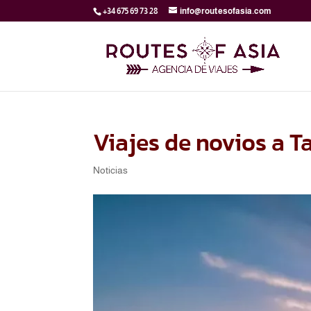
+34 675 69 73 28
info@routesofasia.com
Viajes de novios a Ta
Noticias