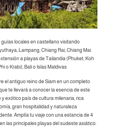
n guías locales en castellano visitando
yuthaya, Lampang, Chiang Rai, Chiang Mai.
xtensión a playas de Tailandia (Phuket, Koh
hi o Krabi), Bali o Islas Maldivas
e el antiguo reino de Siam en un completo
 que te llevará a conocer la esencia de este
e y exótico país de cultura milenaria, rica
omía, gran hospitalidad y naturaleza
ente. Amplía tu viaje con una estancia de 4
n las principales playas del sudeste asiático.