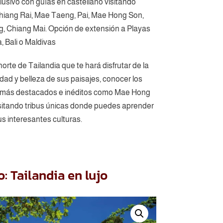
clusivo con guías en castellano visitando
hiang Rai, Mae Taeng, Pai, Mae Hong Son,
, Chiang Mai. Opción de extensión a Playas
, Bali o Maldivas
 norte de Tailandia que te hará disfrutar de la
idad y belleza de sus paisajes, conocer los
 más destacados e inéditos como Mae Hong
sitando tribus únicas donde puedes aprender
s interesantes culturas.
: Tailandia en lujo