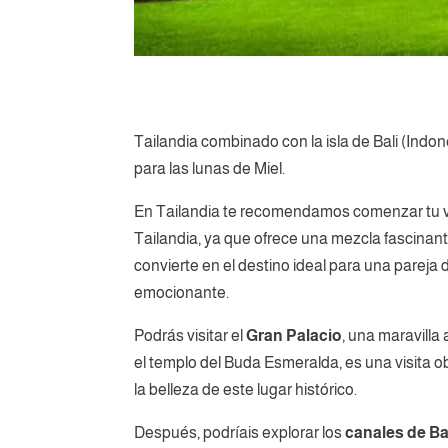
Tailandia combinado con la isla de Bali (Indo
para las lunas de Miel.
En Tailandia te recomendamos comenzar tu via
Tailandia, ya que ofrece una mezcla fascinante
convierte en el destino ideal para una parej
emocionante.
Podrás visitar el
Gran Palacio
, una maravilla
el templo del Buda Esmeralda, es una visita o
la belleza de este lugar histórico.
Después, podríais explorar los
canales de B