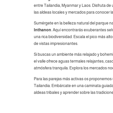
entre Tailandia, Myanmar y Laos. Disfruta de 
las aldeas locales y mercados para conocer la
Sumérgete en la belleza natural del parque na
Inthanon
. Aquí encontrarás exuberantes sel
una rica biodiversidad. Escala el pico más alto
de vistas impresionantes.
Si buscas un ambiente más relajado y bohemio
el valle ofrece aguas termales relajantes, c
atmósfera tranquila. Explora los mercados noct
Para las parejas más activas os proponemos
Tailandia. Embárcate en una caminata guiada 
aldeas tribales y aprender sobre las tradicione