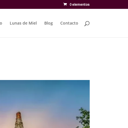
0 elementos
to
Lunas de Miel
Blog
Contacto