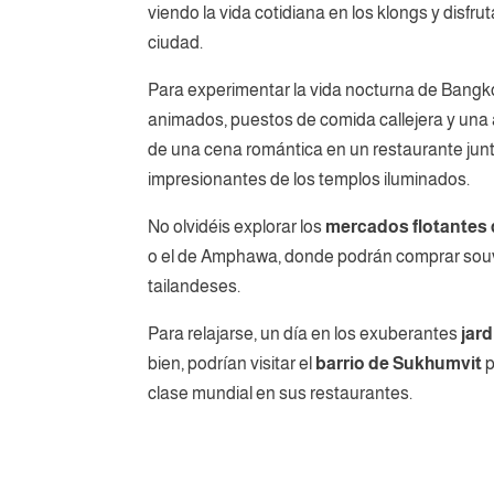
viendo la vida cotidiana en los klongs y disfrut
ciudad.
Para experimentar la vida nocturna de Bangko
animados, puestos de comida callejera y una 
de una cena romántica en un restaurante junt
impresionantes de los templos iluminados.
No olvidéis explorar los
mercados flotantes
o el de Amphawa, donde podrán comprar souve
tailandeses.
Para relajarse, un día en los exuberantes
jar
bien, podrían visitar el
barrio de Sukhumvit
p
clase mundial en sus restaurantes.