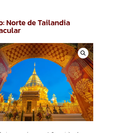
o: Norte de Tailandia
acular