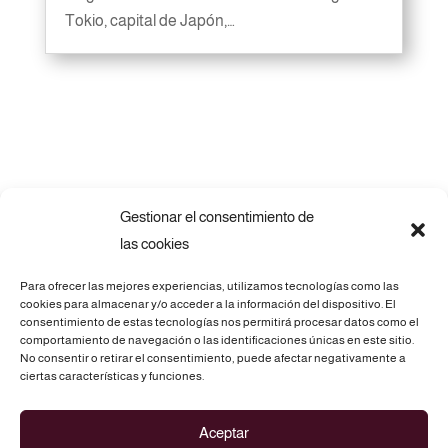
Tokio, capital de Japón,…
Gestionar el consentimiento de
las cookies
Para ofrecer las mejores experiencias, utilizamos tecnologías como las
cookies para almacenar y/o acceder a la información del dispositivo. El
consentimiento de estas tecnologías nos permitirá procesar datos como el
comportamiento de navegación o las identificaciones únicas en este sitio.
No consentir o retirar el consentimiento, puede afectar negativamente a
Telf.: 675 69 73 28
ciertas características y funciones.
C/. Atz, 3 - 03290 ELCHE (Alicante)
Aceptar
info@routesofasia.com